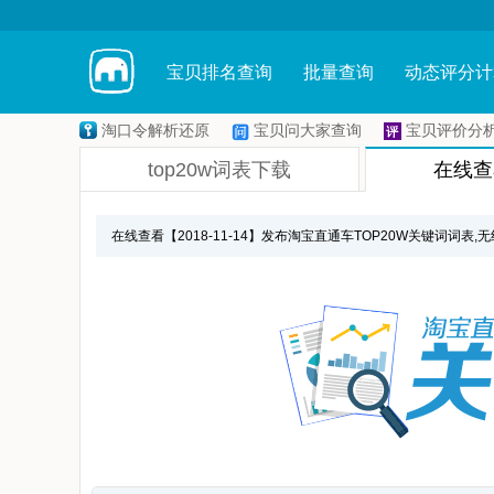
宝贝排名查询
批量查询
动态评分计
淘口令解析还原
宝贝问大家查询
宝贝评价分
top20w词表下载
在线查看
在线查看【2018-11-14】发布淘宝直通车TOP20W关键词词表