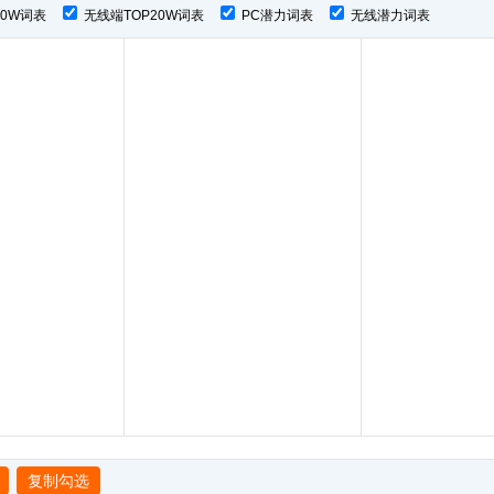
P20W词表
无线端TOP20W词表
PC潜力词表
无线潜力词表
复制勾选