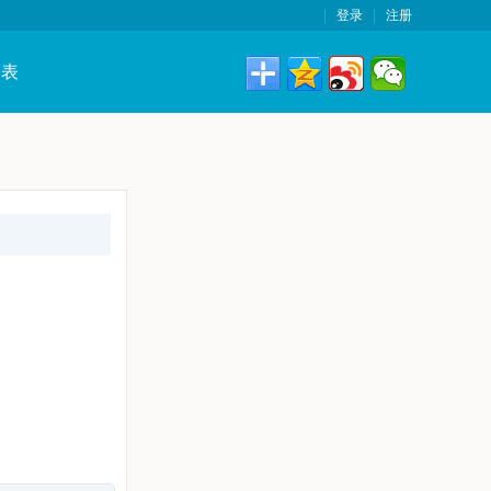
登录
注册
词表