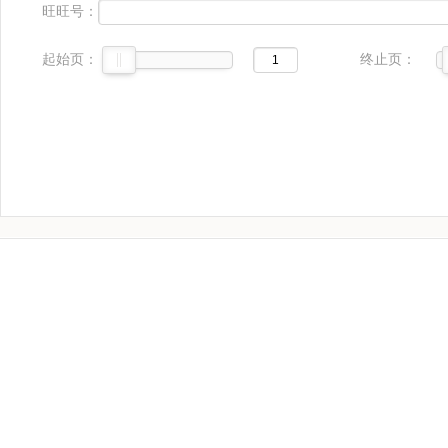
旺旺号：
起始页：
终止页：